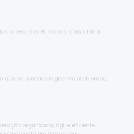
dos a Recursos Humanos, como folha
o que os usuários registrem problemas,
ação organizada, ágil e eficiente.
companhamento em tempo real,