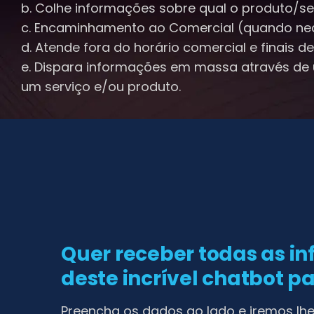
b. Colhe informações sobre qual o produto/ser
c. Encaminhamento ao Comercial (quando nec
d. Atende fora do horário comercial e finais d
e. Dispara informações em massa através de
um serviço e/ou produto.
Quer receber todas as i
deste incrível chatbot p
Preencha os dados ao lado e iremos lh