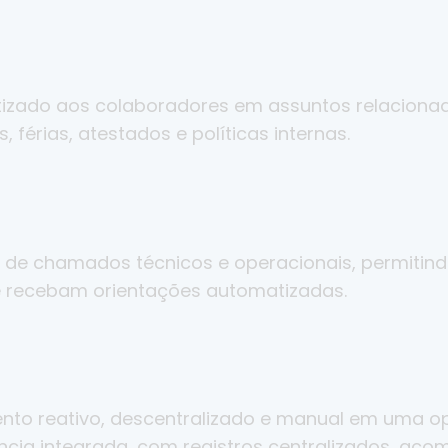
izado aos colaboradores em assuntos relaciona
 férias, atestados e políticas internas.
 de chamados técnicos e operacionais, permitind
recebam orientações automatizadas.
o reativo, descentralizado e manual em uma oper
ncia integrada, com registros centralizados, a