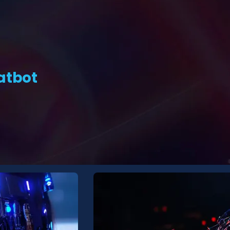
atbot