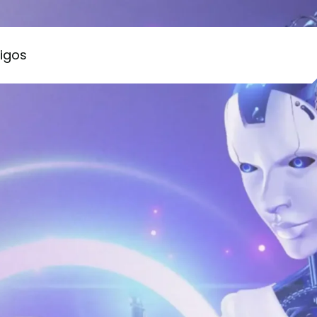
tigos