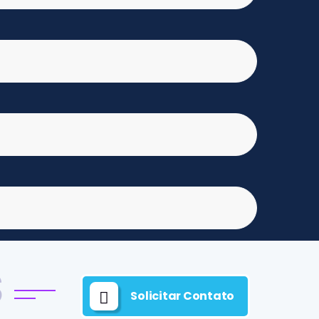
S
Solicitar Contato